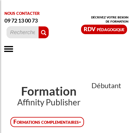
nous contacter
décrivez votre besoin
09 72 13 00 73
de formation
RDV pédagogique
Débutant
Formation
Affinity Publisher
Formations complementaires