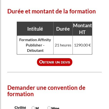
Durée et montant de la formation
Montant
Intitulé
Durée
HT
Formation Affinity
Publisher -
21 heures
1290.00 €
Débutant
Obtenir un devis
Demander une convention de
formation
Civilité
M.
Mme