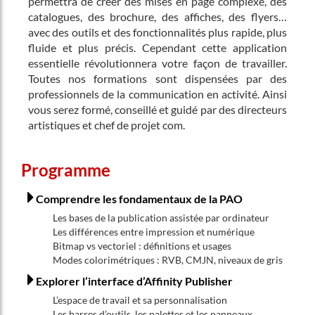
permettra de créer des mises en page complexe, des
catalogues, des brochure, des affiches, des flyers…
avec des outils et des fonctionnalités plus rapide, plus
fluide et plus précis. Cependant cette application
essentielle révolutionnera votre façon de travailler.
Toutes nos formations sont dispensées par des
professionnels de la communication en activité. Ainsi
vous serez formé, conseillé et guidé par des directeurs
artistiques et chef de projet com.
Programme
Comprendre les fondamentaux de la PAO
Les bases de la publication assistée par ordinateur
Les différences entre impression et numérique
Bitmap vs vectoriel : définitions et usages
Modes colorimétriques : RVB, CMJN, niveaux de gris
Explorer l’interface d’Affinity Publisher
L’espace de travail et sa personnalisation
Les barres d’outils, les palettes et les panneaux