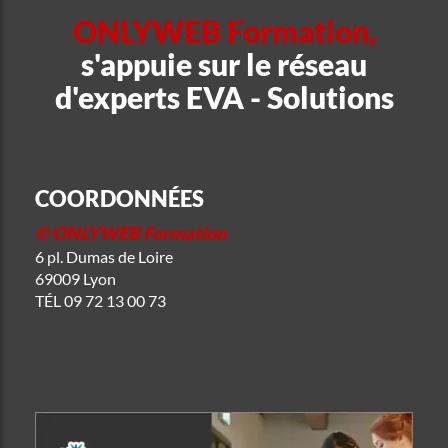
ONLYWEB Formation,
s'appuie sur le réseau
d'experts EVA - Solutions
COORDONNÉES
© ONLYWEB Formation
6 pl. Dumas de Loire
69009 Lyon
TÉL
09 72 13 00 73