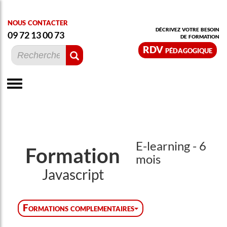
nous contacter
décrivez votre besoin
09 72 13 00 73
de formation
RDV pédagogique
E-learning - 6
Formation
mois
Javascript
Formations complementaires