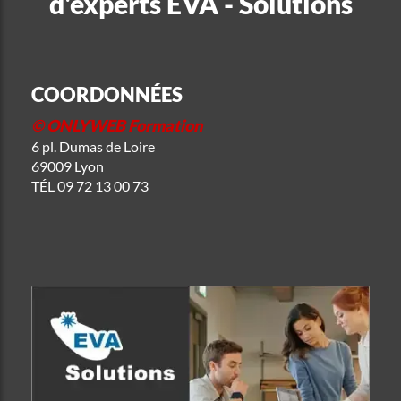
d'experts EVA - Solutions
COORDONNÉES
© ONLYWEB Formation
6 pl. Dumas de Loire
69009 Lyon
TÉL
09 72 13 00 73