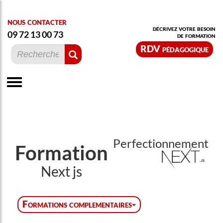
nous contacter
décrivez votre besoin
09 72 13 00 73
de formation
RDV pédagogique
Perfectionnement
Formation
Next js
Formations complementaires