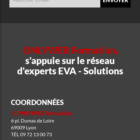
ONLYWEB Formation,
s'appuie sur le réseau
d'experts EVA - Solutions
COORDONNÉES
© ONLYWEB Formation
6 pl. Dumas de Loire
69009 Lyon
TÉL
09 72 13 00 73