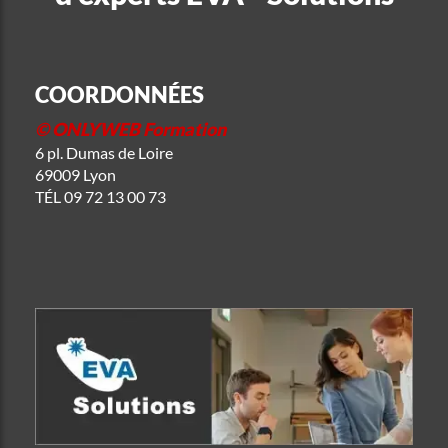
COORDONNÉES
© ONLYWEB Formation
6 pl. Dumas de Loire
69009 Lyon
TÉL
09 72 13 00 73