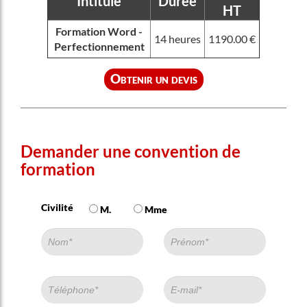
Intitulé
Durée
HT
Formation Word -
14 heures
1190.00 €
Perfectionnement
Obtenir un devis
Demander une convention de
formation
Civilité
M.
Mme