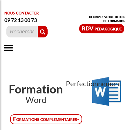
nous contacter
décrivez votre besoin
09 72 13 00 73
de formation
RDV pédagogique
Perfectionnement
Formation
Word
Formations complementaires