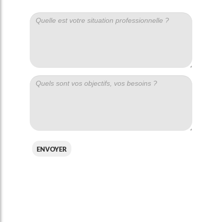
envoyer