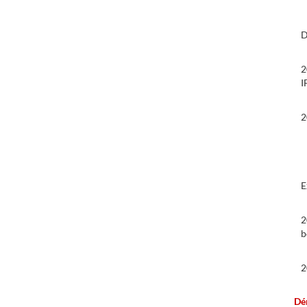
D
2
I
2
E
2
b
2
G
Dé