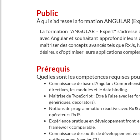
Public
À qui s'adresse la formation ANGULAR (Ex
La formation "ANGULAR - Expert" s'adresse 
avec Angular et souhaitant approfondir leurs 
maîtriser des concepts avancés tels que RxJs, N
désireux d'optimiser leurs applications complex
Prérequis
Quelles sont les compétences requises pou
Connaissance de base d'Angular : Compréhensio
directives, les modules et le data binding.
Maîtrise de TypeScript : Être à l'aise avec les f
génériques, decorators).
Notions de programmation réactive avec RxJS :
opérateurs RxJS.
Expérience pratique en développement front-end
framework comparable.
Connaissance des outils de développement web :
outils comme Angular CLI.