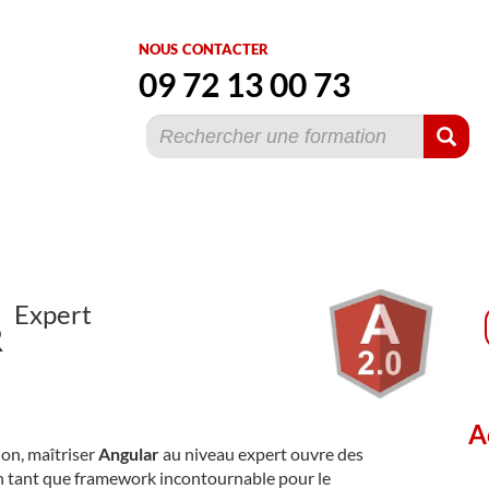
nous contacter
09 72 13 00 73
Expert
R
A
on, maîtriser
Angular
au niveau expert ouvre des
En tant que framework incontournable pour le