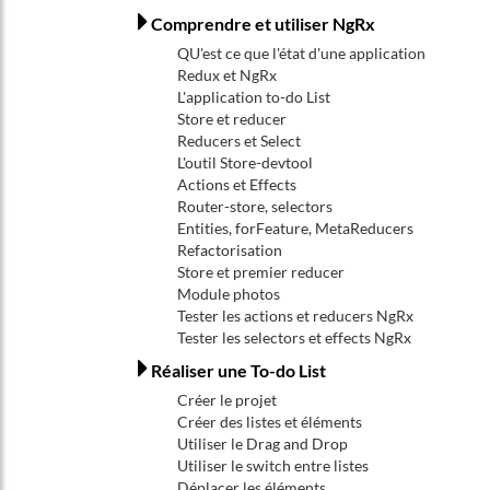
Comprendre et utiliser NgRx
QU'est ce que l'état d'une application
Redux et NgRx
L'application to-do List
Store et reducer
Reducers et Select
L'outil Store-devtool
Actions et Effects
Router-store, selectors
Entities, forFeature, MetaReducers
Refactorisation
Store et premier reducer
Module photos
Tester les actions et reducers NgRx
Tester les selectors et effects NgRx
Réaliser une To-do List
Créer le projet
Créer des listes et éléments
Utiliser le Drag and Drop
Utiliser le switch entre listes
Déplacer les éléments