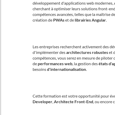
développement d'applications web modernes, A
cherchant à optimiser leurs solutions front-en
compétences avancées, telles que la maîtrise d
création de
PWAs
et de
librairies Angular
.
Les entreprises recherchent activement des dé
d'implémenter des
architectures robustes
et 
compétences, vous serez en mesure de piloter de
de
performances web
, la gestion des
états d'a
besoins
d'internationalisation
.
Cette formation est votre opportunité pour év
Developer
,
Architecte Front-End
, ou encore 