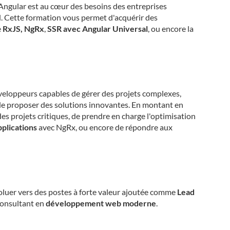
ngular est au cœur des besoins des entreprises
d. Cette formation vous permet d'acquérir des
e
RxJS,
NgRx
,
SSR avec Angular Universal
, ou encore la
veloppeurs capables de gérer des projets complexes,
de proposer des solutions innovantes. En montant en
s projets critiques, de prendre en charge l'optimisation
pplications
avec NgRx, ou encore de répondre aux
oluer vers des postes à forte valeur ajoutée comme
Lead
consultant en
développement web moderne
.