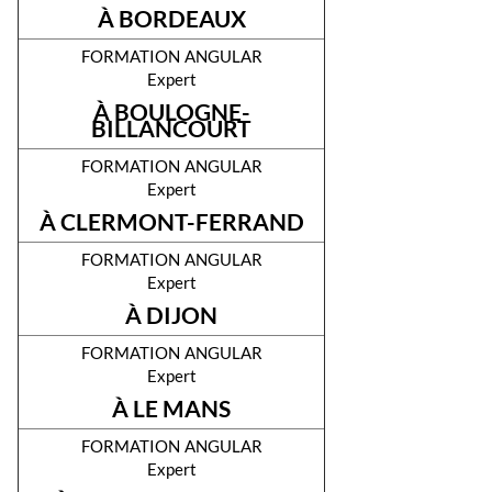
À BORDEAUX
formation angular
Expert
À BOULOGNE-
BILLANCOURT
formation angular
Expert
À CLERMONT-FERRAND
formation angular
Expert
À DIJON
formation angular
Expert
À LE MANS
formation angular
Expert