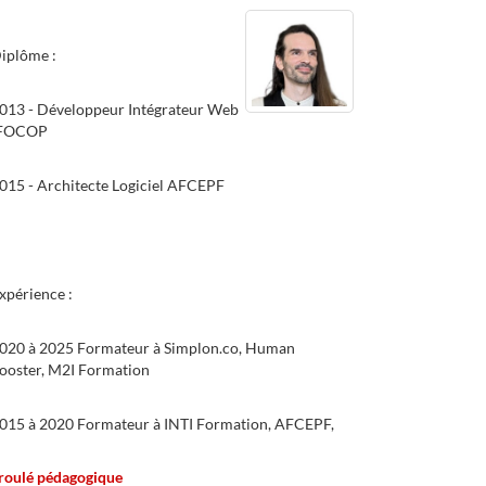
iplôme :
013 - Développeur Intégrateur Web
FOCOP
015 - Architecte Logiciel AFCEPF
xpérience :
020 à 2025 Formateur à Simplon.co, Human
ooster, M2I Formation
015 à 2020 Formateur à INTI Formation, AFCEPF,
reta
roulé pédagogique