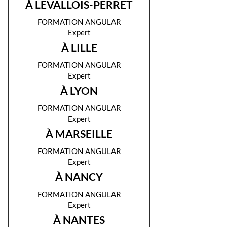
À LEVALLOIS-PERRET
formation angular
Expert
À LILLE
formation angular
Expert
À LYON
formation angular
Expert
À MARSEILLE
formation angular
Expert
À NANCY
formation angular
Expert
À NANTES