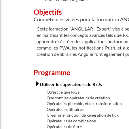
Objectifs
Compétences visées pour la formation A
Cette formation "ANGULAR - Expert" vise à p
en maîtrisant les concepts avancés tels que RxJ
apprendrez à créer des applications performant
comme les PWA, les notifications Push, et à gér
création de librairies Angular font également par
Programme
Utiliser les opérateurs de RxJs
Qu'est ce que RxJs
Que sont les opérateurs de création
Opérateurs pipeable, et de transformation
Opérateur utilitaires
Créer une fonction de génération de flux
Opérateurs de combinaison
Opérateurs de filtre