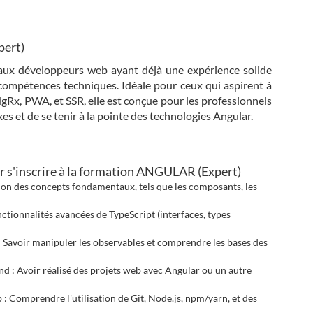
pert)
aux développeurs web ayant déjà une expérience solide
compétences techniques. Idéale pour ceux qui aspirent à
gRx, PWA, et SSR, elle est conçue pour les professionnels
es et de se tenir à la pointe des technologies Angular.
r s'inscrire à la formation ANGULAR (Expert)
n des concepts fondamentaux, tels que les composants, les
onctionnalités avancées de TypeScript (interfaces, types
 Savoir manipuler les observables et comprendre les bases des
 : Avoir réalisé des projets web avec Angular ou un autre
 Comprendre l'utilisation de Git, Node.js, npm/yarn, et des