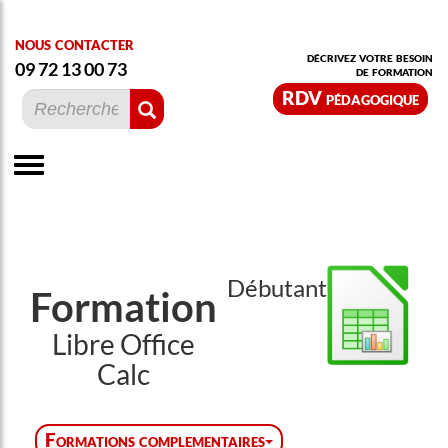
nous contacter
décrivez votre besoin
09 72 13 00 73
de formation
RDV pédagogique
Débutant
Formation
Libre Office
Calc
Formations complementaires