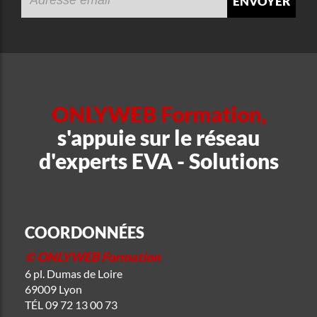
ONLYWEB Formation,
s'appuie sur le réseau
d'experts EVA - Solutions
COORDONNÉES
© ONLYWEB Formation
6 pl. Dumas de Loire
69009 Lyon
TÉL
09 72 13 00 73