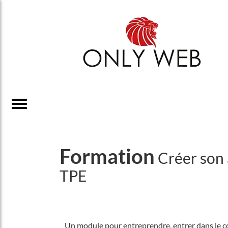
Formation
Créer son a
TPE
Un module pour entreprendre, entrer dans le c