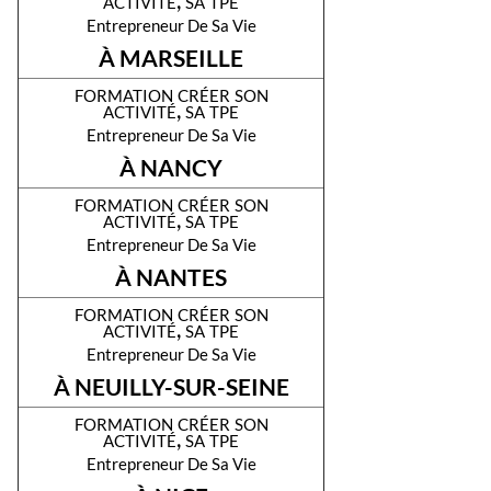
activité, sa tpe
Entrepreneur De Sa Vie
À MARSEILLE
formation créer son
activité, sa tpe
Entrepreneur De Sa Vie
À NANCY
formation créer son
activité, sa tpe
Entrepreneur De Sa Vie
À NANTES
formation créer son
activité, sa tpe
Entrepreneur De Sa Vie
À NEUILLY-SUR-SEINE
formation créer son
activité, sa tpe
Entrepreneur De Sa Vie