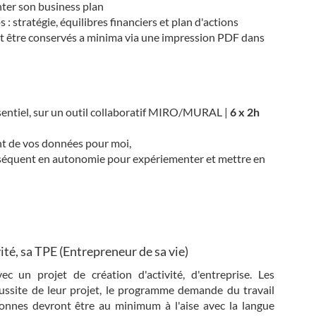
onter son business plan
stratégie, équilibres financiers et plan d'actions
t être conservés a minima via une impression PDF dans
sentiel, sur un outil collaboratif MIRO/MURAL |
6 x 2h
nt de vos données pour moi,
nséquent en autonomie pour expériementer et mettre en
ité, sa TPE (Entrepreneur de sa vie)
c un projet de création d'activité, d'entreprise. Les
éussite de leur projet, le programme demande du travail
onnes devront être au minimum à l'aise avec la langue