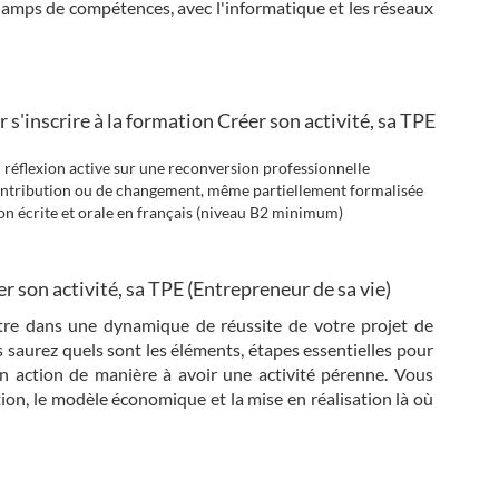
champs de compétences, avec l'informatique et les réseaux
s'inscrire à la formation Créer son activité, sa TPE
n réflexion active sur une reconversion professionnelle
contribution ou de changement, même partiellement formalisée
n écrite et orale en français (niveau B2 minimum)
 son activité, sa TPE (Entrepreneur de sa vie)
tre dans une dynamique de réussite de votre projet de
us saurez quels sont les éléments, étapes essentielles pour
n action de manière à avoir une activité pérenne. Vous
ion, le modèle économique et la mise en réalisation là où