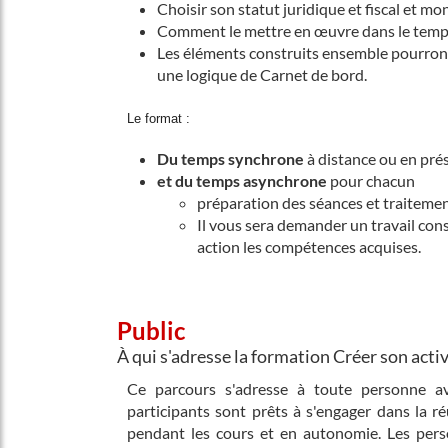
Choisir son statut juridique et fiscal et m
Comment le mettre en œuvre dans le temps : 
Les éléments construits ensemble pourron
une logique de Carnet de bord.
Le format :
Du temps synchrone
à distance ou en pré
et du temps asynchrone
pour chacun
préparation des séances et traiteme
Il vous sera demander un travail co
action les compétences acquises.
Public
À qui s'adresse la formation Créer son activ
Ce parcours s'adresse à toute personne ave
participants sont prêts à s'engager dans la r
pendant les cours et en autonomie. Les pers