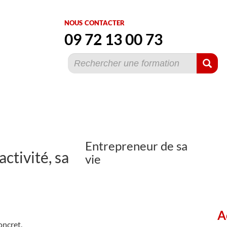
nous contacter
09 72 13 00 73
Entrepreneur de sa
ctivité, sa
vie
A
oncret.