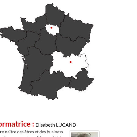
ormatrice :
Elisabeth LUCAND
re naître des êtres et des business