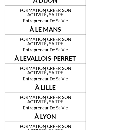
À DIJON
formation créer son
activité, sa tpe
Entrepreneur De Sa Vie
À LE MANS
formation créer son
activité, sa tpe
Entrepreneur De Sa Vie
À LEVALLOIS-PERRET
formation créer son
activité, sa tpe
Entrepreneur De Sa Vie
À LILLE
formation créer son
activité, sa tpe
Entrepreneur De Sa Vie
À LYON
formation créer son