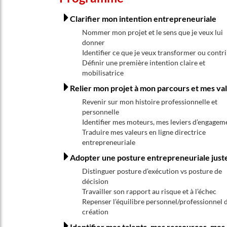
Clarifier mon intention entrepreneuriale
Nommer mon projet et le sens que je veux lui
donner
Identifier ce que je veux transformer ou contr
Définir une première intention claire et
mobilisatrice
Relier mon projet à mon parcours et mes va
Revenir sur mon histoire professionnelle et
personnelle
Identifier mes moteurs, mes leviers d’engagem
Traduire mes valeurs en ligne directrice
entrepreneuriale
Adopter une posture entrepreneuriale just
Distinguer posture d’exécution vs posture de
décision
Travailler son rapport au risque et à l’échec
Repenser l’équilibre personnel/professionnel d
création
Identifier mes talents, mes ressources, mes