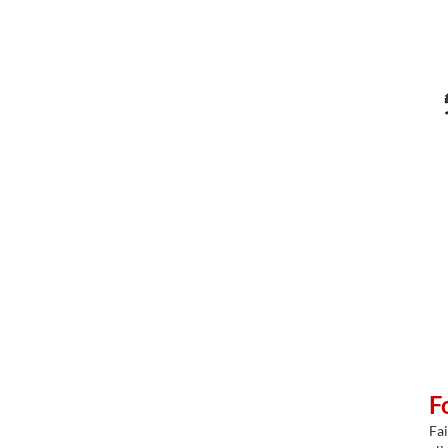
F
Fai