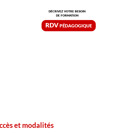
décrivez votre besoin
de formation
RDV pédagogique
ccès et modalités