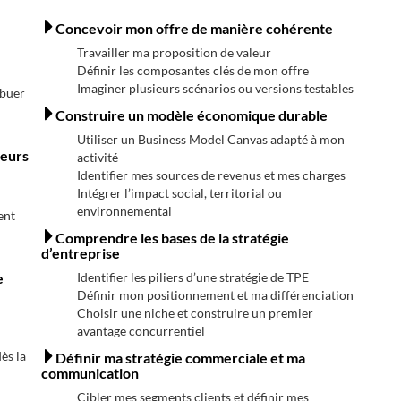
Concevoir mon offre de manière cohérente
Travailler ma proposition de valeur
Définir les composantes clés de mon offre
Imaginer plusieurs scénarios ou versions testables
ibuer
Construire un modèle économique durable
Utiliser un Business Model Canvas adapté à mon
leurs
activité
Identifier mes sources de revenus et mes charges
Intégrer l’impact social, territorial ou
environnemental
ent
Comprendre les bases de la stratégie
d’entreprise
e
Identifier les piliers d’une stratégie de TPE
Définir mon positionnement et ma différenciation
Choisir une niche et construire un premier
avantage concurrentiel
ès la
Définir ma stratégie commerciale et ma
communication
Cibler mes segments clients et définir mes