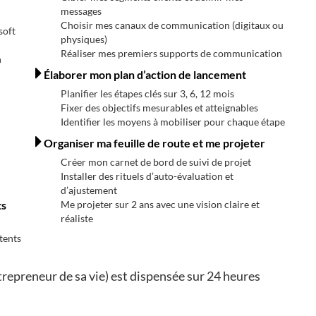
messages
Choisir mes canaux de communication (digitaux ou
soft
physiques)
Réaliser mes premiers supports de communication
n
Élaborer mon plan d’action de lancement
Planifier les étapes clés sur 3, 6, 12 mois
Fixer des objectifs mesurables et atteignables
Identifier les moyens à mobiliser pour chaque étape
Organiser ma feuille de route et me projeter
Créer mon carnet de bord de suivi de projet
Installer des rituels d’auto-évaluation et
d’ajustement
ts
Me projeter sur 2 ans avec une vision claire et
réaliste
atents
trepreneur de sa vie) est dispensée sur 24 heures