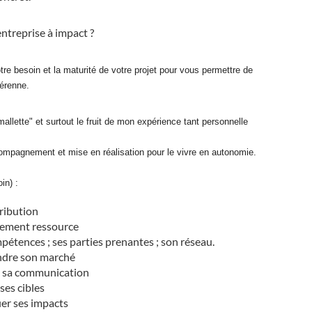
entreprise à impact ?
besoin et la maturité de votre projet pour vous permettre de
pérenne.
allette" et surtout le fruit de mon expérience tant personnelle
ccompagnement et mise en réalisation pour le vivre en autonomie.
in) :
tribution
nement ressource
pétences ; ses parties prenantes ; son réseau.
endre son marché
et sa communication
ses cibles
er ses impacts