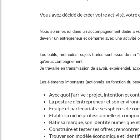
Vous avez décidé de créer votre activité, votre 
Nous sommes ici dans un accompagnement dédié à votre 
devenir un entrepreneur et démarrer avec une activité 
Les outils, méthodes, sujets traités sont issus de ma "m
qu'en accompagnement.
Je travaille en transmission de savoir, expérientiel, a
Les éléments importants (actionnés en fonction du beso
Avec quoi j'arrive : projet, intention et con
La posture d'entrepreneur et son environ
Equipe et partenariats : ses sphères de com
Etablir sa niche professionnelle et compr
Bâtir sa marque, son identité numérique 
Construire et tester ses offres ; rencontrer 
Trouver son modèle économique et identifi